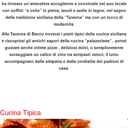
ha ricreato un’atmosfera accogliente e conviviale nel suo locale
con soffitti “a volte” in pietra, tavoli e sedie in legno, nel segno
della tradizione siciliana della “Taverna” ma con un tocco di
modernità.
Alla Taverna di Bacco troverai i piatti tipici della cucina siciliana
e riscoprirai gli antichi sapori della cucina “palazzolese”, potrai
gustare anche ottime pizze , deliziosi dolci, o semplicemente
sorseggiare un calice di vino tra antipasti veloci, il tutto
accompagnato dalla simpatia e dalla cordialità dei padroni di
casa.
Cucina Tipica